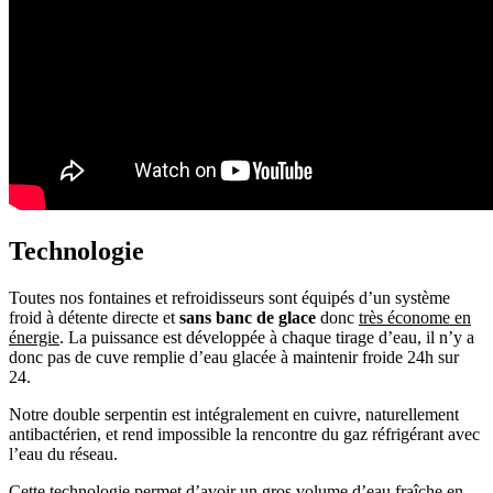
Technologie
Toutes nos fontaines et refroidisseurs sont équipés d’un système
froid à détente directe et
sans banc de glace
donc
très économe en
énergie
. La puissance est développée à chaque tirage d’eau, il n’y a
donc pas de cuve remplie d’eau glacée à maintenir froide 24h sur
24.
Notre double serpentin est intégralement en cuivre, naturellement
antibactérien, et rend impossible la rencontre du gaz réfrigérant avec
l’eau du réseau.
Cette technologie permet d’avoir un gros volume d’eau fraîche en