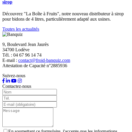
sirop
Découvrez "La Boîte à Fruits", notre nouveau distributeur à sirop
pour bidons de 4 litres, particulièrement adapté aux usines.
Toutes les actualités
9, Boulevard Jean Jaurès
34700 Lodève
Tél. : 04 67 96 14 74
E-mail :
contact@froid-banquiz.com
Attestation de Capacité n°2885936
Suivez-nous
Contactez-nous
En soumettant ce formulaire, j'accepte que les informations