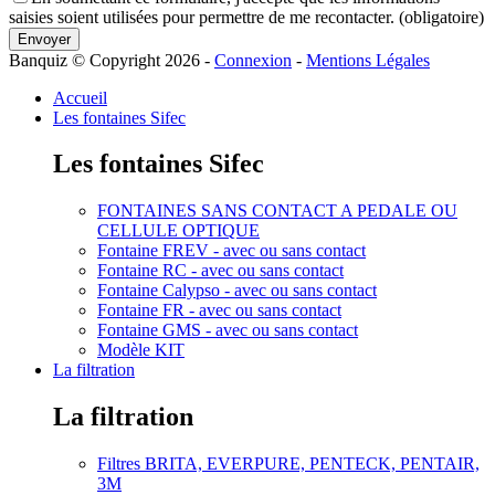
saisies soient utilisées pour permettre de me recontacter. (obligatoire)
Envoyer
Banquiz © Copyright 2026
-
Connexion
-
Mentions Légales
Accueil
Les fontaines Sifec
Les fontaines Sifec
FONTAINES SANS CONTACT A PEDALE OU
CELLULE OPTIQUE
Fontaine FREV - avec ou sans contact
Fontaine RC - avec ou sans contact
Fontaine Calypso - avec ou sans contact
Fontaine FR - avec ou sans contact
Fontaine GMS - avec ou sans contact
Modèle KIT
La filtration
La filtration
Filtres BRITA, EVERPURE, PENTECK, PENTAIR,
3M