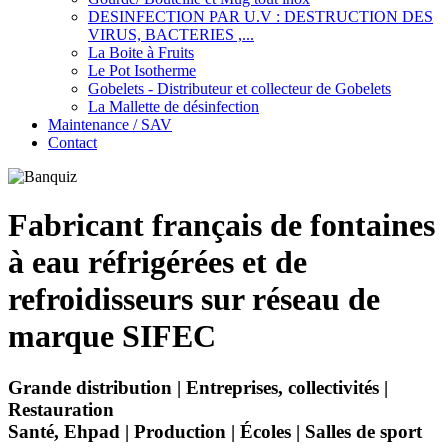
DESINFECTION PAR U.V : DESTRUCTION DES
VIRUS, BACTERIES ,...
La Boite à Fruits
Le Pot Isotherme
Gobelets - Distributeur et collecteur de Gobelets
La Mallette de désinfection
Maintenance / SAV
Contact
Fabricant français de
fontaines
à eau réfrigérées
et de
refroidisseurs sur réseau
de
marque
SIFEC
Grande distribution | Entreprises, collectivités |
Restauration
Santé, Ehpad | Production | Écoles | Salles de sport